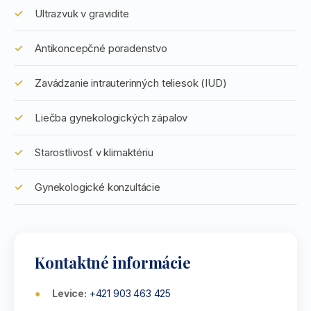
Ultrazvuk v gravidite
Antikoncepčné poradenstvo
Zavádzanie intrauterinných teliesok (IUD)
Liečba gynekologických zápalov
Starostlivosť v klimaktériu
Gynekologické konzultácie
Kontaktné informácie
Levice:
+421 903 463 425