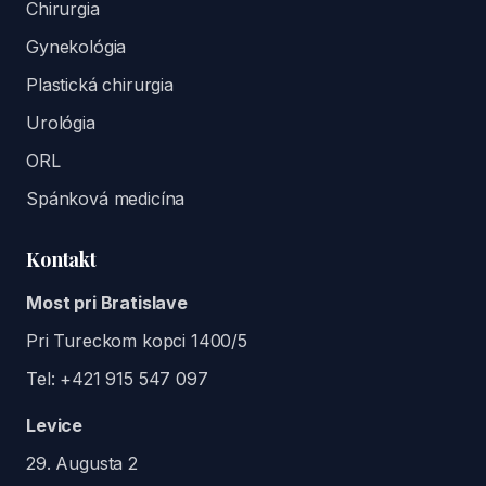
Chirurgia
Gynekológia
Plastická chirurgia
Urológia
ORL
Spánková medicína
Kontakt
Most pri Bratislave
Pri Tureckom kopci 1400/5
Tel:
+421 915 547 097
Levice
29. Augusta 2