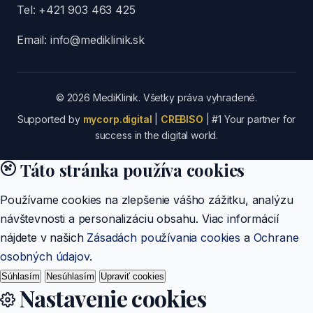
Tel:
+421 903 463 425
Email:
info@mediklinik.sk
© 2026 MediKlinik. Všetky práva vyhradené.
Supported by
mycorp.digital
|
CREBISO
| #1 Your partner for
success in the digital world.
Táto stránka používa cookies
Používame cookies na zlepšenie vášho zážitku, analýzu
návštevnosti a personalizáciu obsahu. Viac informácií
nájdete v našich
Zásadách používania cookies
a
Ochrane
osobných údajov
.
Súhlasím
Nesúhlasím
Upraviť cookies
Nastavenie cookies