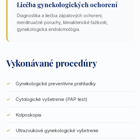
Liečba gynekologických ochorení
Diagnostika a liečba zápalových ochorení,
menštruačné poruchy, klimakterické ťažkosti,
gynekologická endokrinológia.
Vykonávané procedúry
Gynekologické preventívne prehliadky
Cytologické vyšetrenie (PAP test)
Kolposkopia
Ultrazvukové gynekologické vyšetrenie