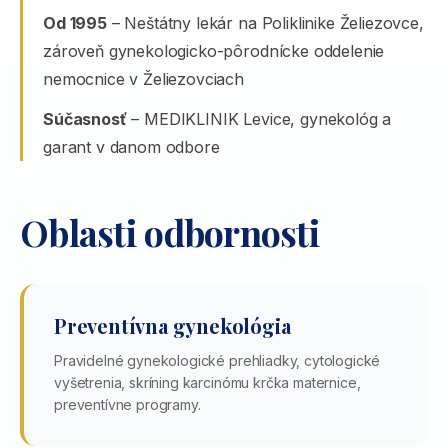
Od 1995
– Neštátny lekár na Poliklinike Želiezovce,
zároveň gynekologicko-pôrodnícke oddelenie
nemocnice v Želiezovciach
Súčasnosť
– MEDIKLINIK Levice, gynekológ a
garant v danom odbore
Oblasti odbornosti
Preventívna gynekológia
Pravidelné gynekologické prehliadky, cytologické
vyšetrenia, skríning karcinómu krčka maternice,
preventívne programy.