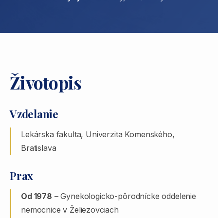
Životopis
Vzdelanie
Lekárska fakulta, Univerzita Komenského,
Bratislava
Prax
Od 1978
– Gynekologicko-pôrodnícke oddelenie
nemocnice v Želiezovciach