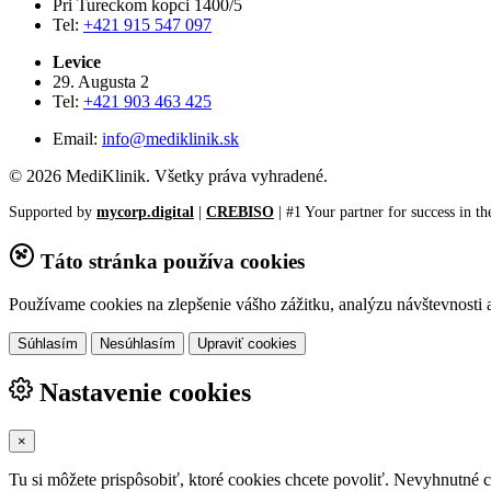
Pri Tureckom kopci 1400/5
Tel:
+421 915 547 097
Levice
29. Augusta 2
Tel:
+421 903 463 425
Email:
info@mediklinik.sk
© 2026 MediKlinik. Všetky práva vyhradené.
Supported by
mycorp.digital
|
CREBISO
| #1 Your partner for success in th
Táto stránka používa cookies
Používame cookies na zlepšenie vášho zážitku, analýzu návštevnosti a
Súhlasím
Nesúhlasím
Upraviť cookies
Nastavenie cookies
×
Tu si môžete prispôsobiť, ktoré cookies chcete povoliť. Nevyhnutné c