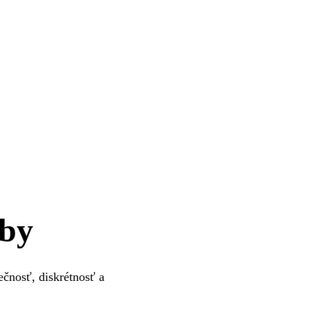
žby
čnosť, diskrétnosť a