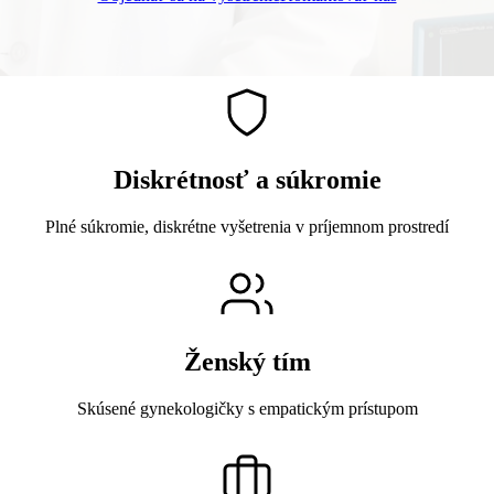
Diskrétnosť a súkromie
Plné súkromie, diskrétne vyšetrenia v príjemnom prostredí
Ženský tím
Skúsené gynekologičky s empatickým prístupom