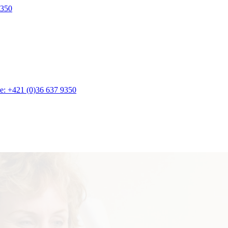
9350
e:
+421 (0)36 637 9350