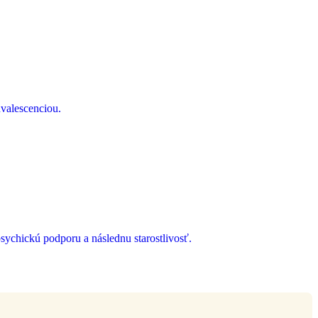
valescenciou.
ychickú podporu a následnu starostlivosť.