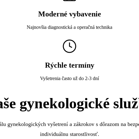
Moderné vybavenie
Najnovšia diagnostická a operačná technika
Rýchle termíny
Vyšetrenia často už do 2-3 dní
še gynekologické slu
lu gynekologických vyšetrení a zákrokov s dôrazom na bezpe
individuálnu starostlivosť.