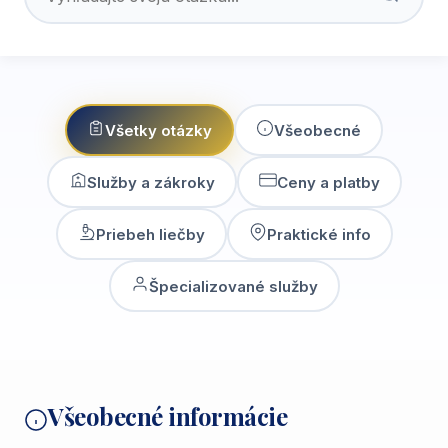
Všetky otázky
Všeobecné
Služby a zákroky
Ceny a platby
Priebeh liečby
Praktické info
Špecializované služby
Všeobecné informácie