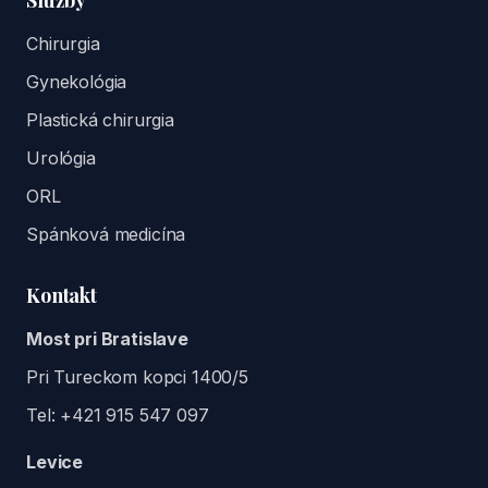
Služby
Chirurgia
Gynekológia
Plastická chirurgia
Urológia
ORL
Spánková medicína
Kontakt
Most pri Bratislave
Pri Tureckom kopci 1400/5
Tel:
+421 915 547 097
Levice