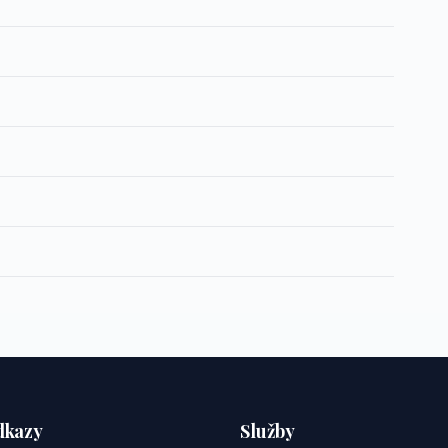
dkazy
Služby