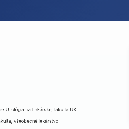
e Urológia na Lekárskej fakulte UK
akulta, všeobecné lekárstvo