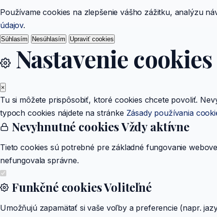
Používame cookies na zlepšenie vášho zážitku, analýzu návš
údajov
.
Súhlasím
Nesúhlasím
Upraviť cookies
Nastavenie cookies
×
Tu si môžete prispôsobiť, ktoré cookies chcete povoliť. Nev
typoch cookies nájdete na stránke
Zásady používania cooki
Nevyhnutné cookies
Vždy aktívne
Tieto cookies sú potrebné pre základné fungovanie webovej 
nefungovala správne.
Funkčné cookies
Voliteľné
Umožňujú zapamätať si vaše voľby a preferencie (napr. jazyk