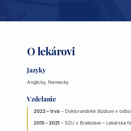
O lekárovi
Jazyky
Anglicky, Nemecky
Vzdelanie
2022 – trvá
– Doktorandské štúdium v odbor
2015 – 2021
– SZU v Bratislave – Lekárska f