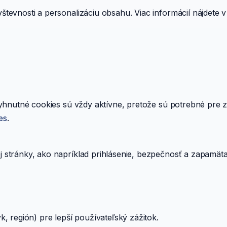
tevnosti a personalizáciu obsahu. Viac informácií nájdete 
yhnutné cookies sú vždy aktívne, pretože sú potrebné pre zá
es
.
stránky, ako napríklad prihlásenie, bezpečnosť a zapamätan
, región) pre lepší používateľský zážitok.