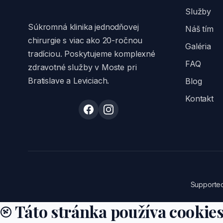
Služby
Súkromná klinika jednodňovej
Náš tím
chirurgie s viac ako 20-ročnou
Galéria
tradíciou. Poskytujeme komplexné
FAQ
zdravotné služby v Moste pri
Bratislave a Leviciach.
Blog
Kontakt
Supporte
Táto stránka používa cookie