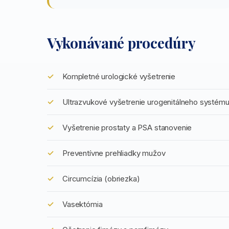
Vykonávané procedúry
Kompletné urologické vyšetrenie
Ultrazvukové vyšetrenie urogenitálneho systém
Vyšetrenie prostaty a PSA stanovenie
Preventívne prehliadky mužov
Circumcízia (obriezka)
Vasektómia