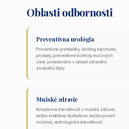
Oblasti odbornosti
Preventívna urológia
Preventívne prehliadky, skríning karcinomu
prostaty, preventívne kontroly močových
ciest, poradenstvo v oblasti zdravého
životného štýlu.
Mužské zdravie
Komplexná starostlivosť o mužské zdravie,
liečba erektilnej dysfunkcie, liečba porúch
močenia, andrologická starostlivosť.