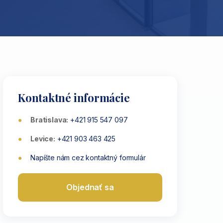
Kontaktné informácie
Bratislava:
+421 915 547 097
Levice:
+421 903 463 425
Napíšte nám cez kontaktný formulár
Objednať sa