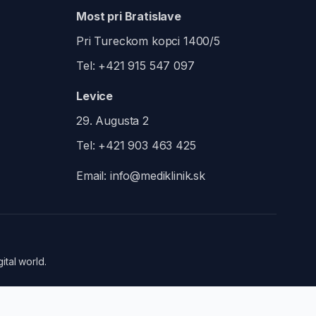
Most pri Bratislave
Pri Tureckom kopci 1400/5
Tel:
+421 915 547 097
Levice
29. Augusta 2
Tel:
+421 903 463 425
Email:
info@mediklinik.sk
ital world.