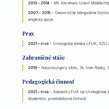
2013 – 2014
– Mt. Abraham Union Middle/Hi
2007 – 2015
– Osemročné bilingválne Gymná
anglický jazyk
Prax
2021 – trvá
– Urologická klinika LFUK, SZU
Zahraničné stáže
2019
– Neurosurgery clinic, St. Ivan Rilsky, 
Pedagogická činnosť
2021 – trvá
– Asistent LFUK na Urologickej 
študentov, prednášková činnosť