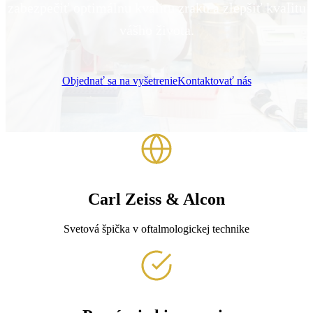
zabezpečiť optimálnu kvalitu zraku a zlepšiť kvalitu
vášho života.
Objednať sa na vyšetrenie
Kontaktovať nás
Carl Zeiss & Alcon
Svetová špička v oftalmologickej technike