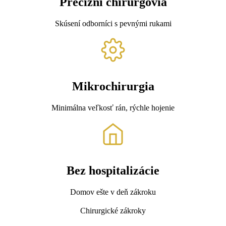
Precízni chirurgovia
Skúsení odborníci s pevnými rukami
Mikrochirurgia
Minimálna veľkosť rán, rýchle hojenie
Bez hospitalizácie
Domov ešte v deň zákroku
Chirurgické zákroky