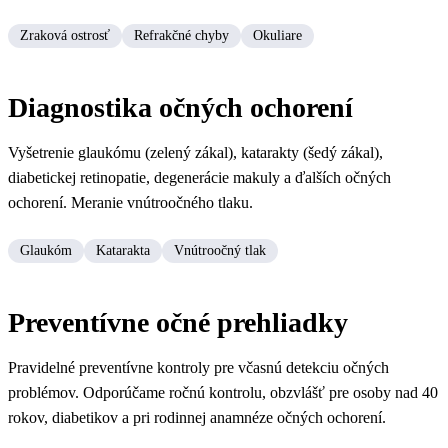
Zraková ostrosť
Refrakčné chyby
Okuliare
Diagnostika očných ochorení
Vyšetrenie glaukómu (zelený zákal), katarakty (šedý zákal),
diabetickej retinopatie, degenerácie makuly a ďalších očných
ochorení. Meranie vnútroočného tlaku.
Glaukóm
Katarakta
Vnútroočný tlak
Preventívne očné prehliadky
Pravidelné preventívne kontroly pre včasnú detekciu očných
problémov. Odporúčame ročnú kontrolu, obzvlášť pre osoby nad 40
rokov, diabetikov a pri rodinnej anamnéze očných ochorení.