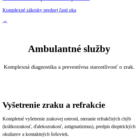
Komplexné zákroky prednej časti oka
→
Ambulantné služby
Komplexná diagnostika a preventívna starostlivosť o zrak.
Vyšetrenie zraku a refrakcie
Kompletné vyšetrenie zrakovej ostrosti, meranie refrakčných chýb
(krátkozrakosť, ďalekozrakosť, astigmatizmus), predpis dioptrických
okuliarov a kontaktných šošoviek.