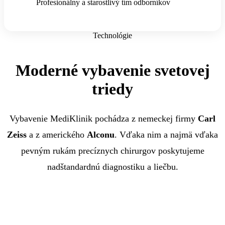
Profesionálny a starostlivý tím odborníkov
Technológie
Moderné vybavenie svetovej
triedy
Vybavenie MediKlinik pochádza z nemeckej firmy
Carl
Zeiss
a z amerického
Alconu
. Vďaka nim a najmä vďaka
pevným rukám precíznych chirurgov poskytujeme
nadštandardnú diagnostiku a liečbu.