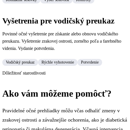
Vyšetrenia pre vodičský preukaz
Povinné očné vyšetrenie pre získanie alebo obnovu vodičského
preukazu. Vyšetrenie zrakovej ostrosti, zorného poľa a farebného
videnia. Vydanie potvrdenia.
Vodičský preukaz
Rýchle vyhotovenie
Potvrdenie
Dôležitosť starostlivosti
Ako vám môžeme pomôcť?
Pravidelné očné prehliadky môžu včas odhaliť zmeny v
zrakovej ostrosti a závažnejšie ochorenia, ako je diabetická
retinopatia či makulárna degenerácia. Včasná intervencia