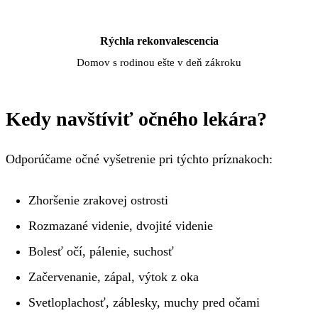
Rýchla rekonvalescencia
Domov s rodinou ešte v deň zákroku
Kedy navštíviť očného lekára?
Odporúčame očné vyšetrenie pri týchto príznakoch:
Zhoršenie zrakovej ostrosti
Rozmazané videnie, dvojité videnie
Bolesť očí, pálenie, suchosť
Začervenanie, zápal, výtok z oka
Svetloplachosť, záblesky, muchy pred očami