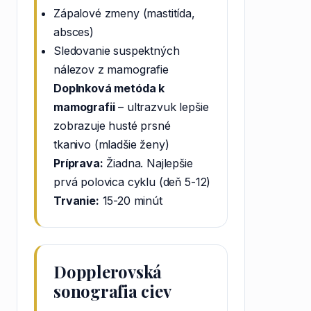
Zápalové zmeny (mastitída,
absces)
Sledovanie suspektných
nálezov z mamografie
Doplnková metóda k
mamografii
– ultrazvuk lepšie
zobrazuje husté prsné
tkanivo (mladšie ženy)
Príprava:
Žiadna. Najlepšie
prvá polovica cyklu (deň 5-12)
Trvanie:
15-20 minút
Dopplerovská
sonografia ciev