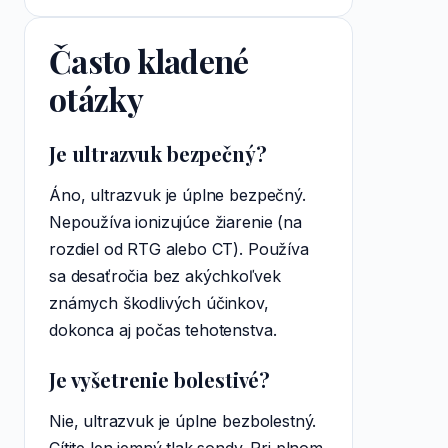
Často kladené
otázky
Je ultrazvuk bezpečný?
Áno, ultrazvuk je úplne bezpečný.
Nepoužíva ionizujúce žiarenie (na
rozdiel od RTG alebo CT). Používa
sa desaťročia bez akýchkoľvek
známych škodlivých účinkov,
dokonca aj počas tehotenstva.
Je vyšetrenie bolestivé?
Nie, ultrazvuk je úplne bezbolestný.