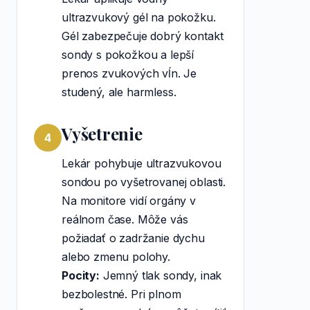
ultrazvukový gél na pokožku.
Gél zabezpečuje dobrý kontakt
sondy s pokožkou a lepší
prenos zvukových vĺn. Je
studený, ale harmless.
Vyšetrenie
4
Lekár pohybuje ultrazvukovou
sondou po vyšetrovanej oblasti.
Na monitore vidí orgány v
reálnom čase. Môže vás
požiadať o zadržanie dychu
alebo zmenu polohy.
Pocity:
Jemný tlak sondy, inak
bezbolestné. Pri plnom