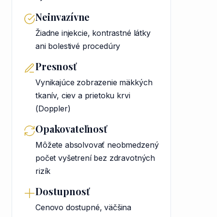
Neinvazívne
Žiadne injekcie, kontrastné látky
ani bolestivé procedúry
Presnosť
Vynikajúce zobrazenie mäkkých
tkanív, ciev a prietoku krvi
(Doppler)
Opakovateľnosť
Môžete absolvovať neobmedzený
počet vyšetrení bez zdravotných
rizík
Dostupnosť
Cenovo dostupné, väčšina