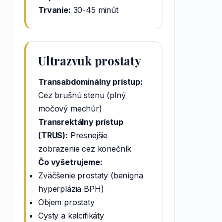
Trvanie:
30-45 minút
Ultrazvuk prostaty
Transabdominálny prístup:
Cez brušnú stenu (plný
močový mechúr)
Transrektálny prístup
(TRUS):
Presnejšie
zobrazenie cez konečník
Čo vyšetrujeme:
Zväčšenie prostaty (benígna
hyperplázia BPH)
Objem prostaty
Cysty a kalcifikáty