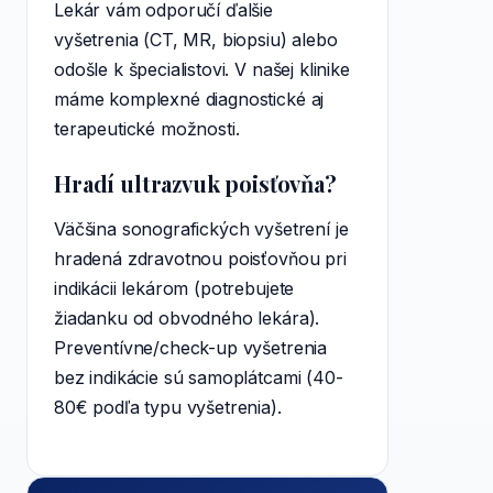
Lekár vám odporučí ďalšie
vyšetrenia (CT, MR, biopsiu) alebo
odošle k špecialistovi. V našej klinike
máme komplexné diagnostické aj
terapeutické možnosti.
Hradí ultrazvuk poisťovňa?
Väčšina sonografických vyšetrení je
hradená zdravotnou poisťovňou pri
indikácii lekárom (potrebujete
žiadanku od obvodného lekára).
Preventívne/check-up vyšetrenia
bez indikácie sú samoplátcami (40-
80€ podľa typu vyšetrenia).