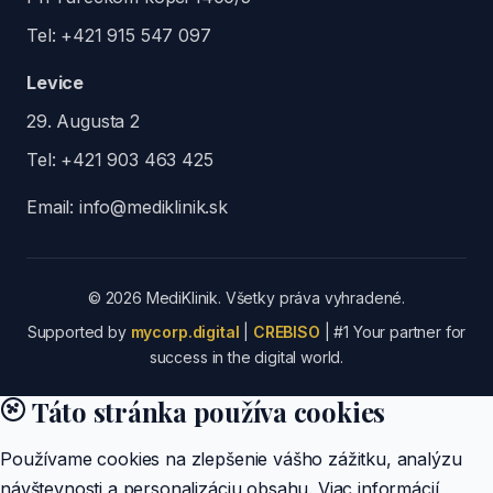
Tel:
+421 915 547 097
Levice
29. Augusta 2
Tel:
+421 903 463 425
Email:
info@mediklinik.sk
© 2026 MediKlinik. Všetky práva vyhradené.
Supported by
mycorp.digital
|
CREBISO
| #1 Your partner for
success in the digital world.
Táto stránka používa cookies
Používame cookies na zlepšenie vášho zážitku, analýzu
návštevnosti a personalizáciu obsahu. Viac informácií