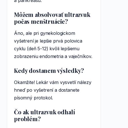
a pankreasu.
Môžem absolvovať ultrazvuk
počas menštruácie?
Áno, ale pri gynekologickom
vyšetrení je lepšie prvá polovica
cyklu (deň 5-12) kvôli lepšiemu
zobrazeniu endometria a vaječníkov.
Kedy dostanem výsledky?
Okamžite! Lekár vám vysvetlí nálezy
hneď po vyšetrení a dostanete
písomný protokol.
Čo ak ultrazvuk odhalí
problém?