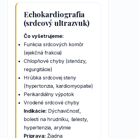
Echokardiografia
(srdcový ultrazvuk)
Čo vyšetrujeme:
Funkcia srdcových komôr
(ejekčná frakcia)
Chlopňové chyby (stenózy,
regurgitácie)
Hrúbka srdcovej steny
(hypertonzia, kardiomyopatie)
Perikardiálny výpotok
Vrodené srdcové chyby
Indikácie:
Dýchavičnosť,
bolesti na hrudníku, šelesty,
hypertenzia, arytmie
Príprava:
Žiadna