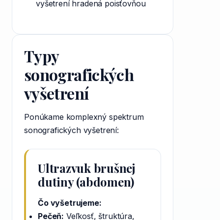
vyšetrení hradená poisťovňou
Typy
sonografických
vyšetrení
Ponúkame komplexný spektrum
sonografických vyšetrení:
Ultrazvuk brušnej
dutiny (abdomen)
Čo vyšetrujeme:
Pečeň:
Veľkosť, štruktúra,