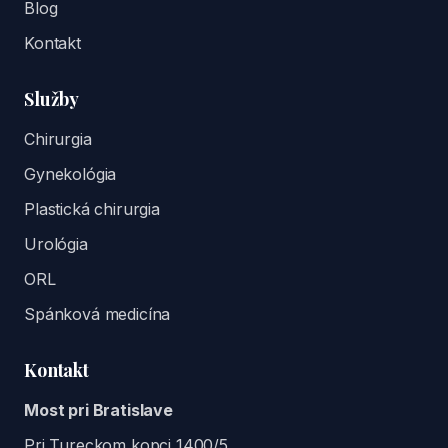
Blog
Kontakt
Služby
Chirurgia
Gynekológia
Plastická chirurgia
Urológia
ORL
Spánková medicína
Kontakt
Most pri Bratislave
Pri Tureckom kopci 1400/5