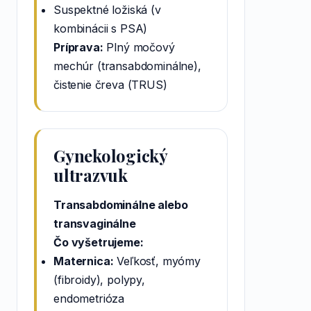
Suspektné ložiská (v
kombinácii s PSA)
Príprava:
Plný močový
mechúr (transabdominálne),
čistenie čreva (TRUS)
Gynekologický
ultrazvuk
Transabdominálne alebo
transvaginálne
Čo vyšetrujeme:
Maternica:
Veľkosť, myómy
(fibroidy), polypy,
endometrióza