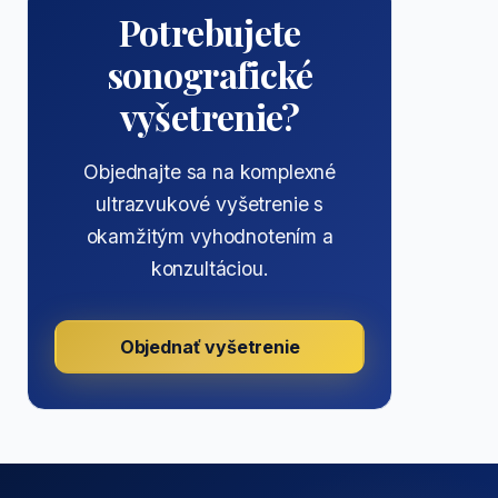
Potrebujete
sonografické
vyšetrenie?
Objednajte sa na komplexné
ultrazvukové vyšetrenie s
okamžitým vyhodnotením a
konzultáciou.
Objednať vyšetrenie