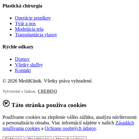
Plastická chirurgia
Operácie prsníkov
Tvár a nos
Modelácia tela
Transplantácia vlasov
Rýchle odkazy
Domov
Všetky služby
Kontakt
© 2026 MediKlinik. Všetky práva vyhradené.
Vytvorené s láskou:
CREBISO
Táto stránka používa cookies
Používame cookies na zlepšenie vášho zážitku, analýzu návštevnosti
a personalizáciu obsahu. Viac informácií nájdete v našich
Zásadách
používania cookies
a
Ochrane osobných údajov
.