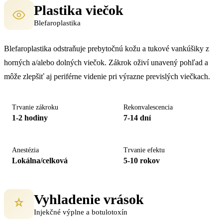
Plastika viečok
Blefaroplastika
Blefaroplastika odstraňuje prebytočnú kožu a tukové vankúšiky z
horných a/alebo dolných viečok. Zákrok oživí unavený pohľad a
môže zlepšiť aj periférne videnie pri výrazne previslých viečkach.
Trvanie zákroku
Rekonvalescencia
1-2 hodiny
7-14 dní
Anestézia
Trvanie efektu
Lokálna/celková
5-10 rokov
Vyhladenie vrások
Injekčné výplne a botulotoxín