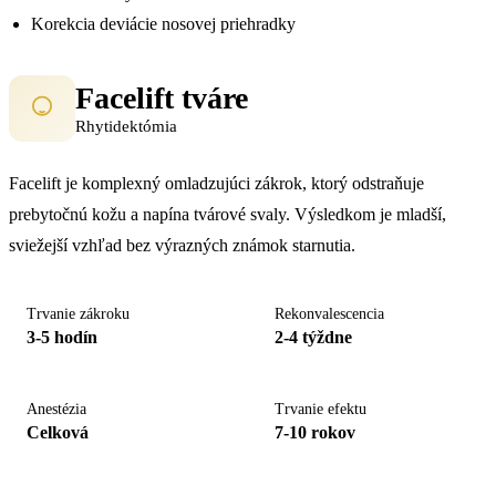
Korekcia deviácie nosovej priehradky
Facelift tváre
Rhytidektómia
Facelift je komplexný omladzujúci zákrok, ktorý odstraňuje
prebytočnú kožu a napína tvárové svaly. Výsledkom je mladší,
sviežejší vzhľad bez výrazných známok starnutia.
Trvanie zákroku
Rekonvalescencia
3-5 hodín
2-4 týždne
Anestézia
Trvanie efektu
Celková
7-10 rokov