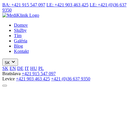
BA:
+421 915 547 097
LE:
+421 903 463 425
LE:
+421 (0)36 637
9350
Domov
Služby
Tím
Galéria
Blog
Kontakt
SK
SK
EN
DE
IT
HU
PL
Bratislava
+421 915 547 097
Levice
+421 903 463 425
+421 (0)36 637 9350