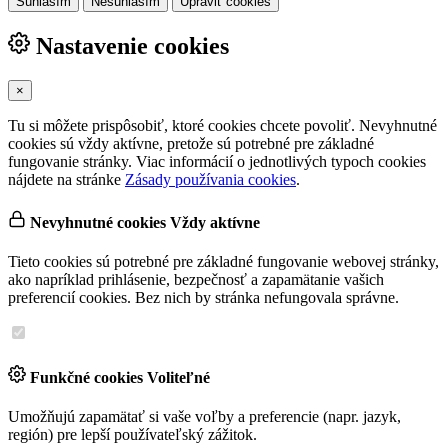
Súhlasím
Nesúhlasím
Upraviť cookies
Nastavenie cookies
×
Tu si môžete prispôsobiť, ktoré cookies chcete povoliť. Nevyhnutné
cookies sú vždy aktívne, pretože sú potrebné pre základné
fungovanie stránky. Viac informácií o jednotlivých typoch cookies
nájdete na stránke
Zásady používania cookies
.
Nevyhnutné cookies
Vždy aktívne
Tieto cookies sú potrebné pre základné fungovanie webovej stránky,
ako napríklad prihlásenie, bezpečnosť a zapamätanie vašich
preferencií cookies. Bez nich by stránka nefungovala správne.
Funkčné cookies
Voliteľné
Umožňujú zapamätať si vaše voľby a preferencie (napr. jazyk,
región) pre lepší používateľský zážitok.