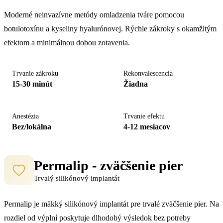
Moderné neinvazívne metódy omladzenia tváre pomocou
botulotoxínu a kyseliny hyalurónovej. Rýchle zákroky s okamžitým
efektom a minimálnou dobou zotavenia.
Trvanie zákroku
Rekonvalescencia
15-30 minút
Žiadna
Anestézia
Trvanie efektu
Bez/lokálna
4-12 mesiacov
Permalip - zväčšenie pier
Trvalý silikónový implantát
Permalip je mäkký silikónový implantát pre trvalé zväčšenie pier. Na
rozdiel od výplní poskytuje dlhodobý výsledok bez potreby