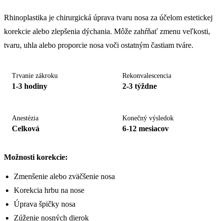
Rhinoplastika je chirurgická úprava tvaru nosa za účelom estetickej
korekcie alebo zlepšenia dýchania. Môže zahŕňať zmenu veľkosti,
tvaru, uhla alebo proporcie nosa voči ostatným častiam tváre.
Trvanie zákroku
Rekonvalescencia
1-3 hodiny
2-3 týždne
Anestézia
Konečný výsledok
Celková
6-12 mesiacov
Možnosti korekcie:
Zmenšenie alebo zväčšenie nosa
Korekcia hrbu na nose
Úprava špičky nosa
Zúženie nosných dierok